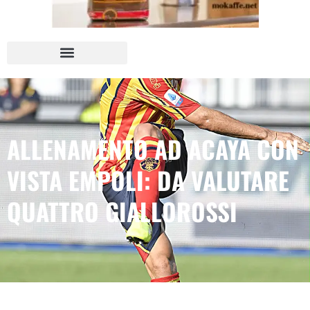
ALLENAMENTO AD ACAYA CON
VISTA EMPOLI: DA VALUTARE
QUATTRO GIALLOROSSI