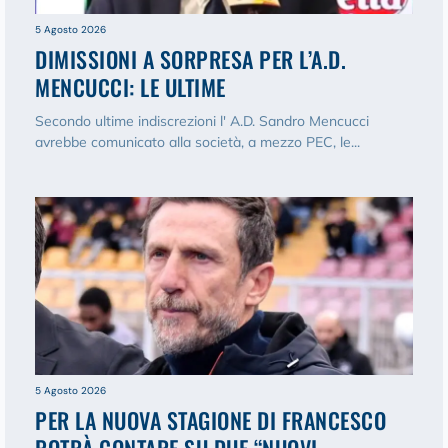
5 Agosto 2026
DIMISSIONI A SORPRESA PER L’A.D.
MENCUCCI: LE ULTIME
Secondo ultime indiscrezioni l' A.D. Sandro Mencucci
avrebbe comunicato alla società, a mezzo PEC, le...
5 Agosto 2026
PER LA NUOVA STAGIONE DI FRANCESCO
POTRÀ CONTARE SU DUE “NUOVI