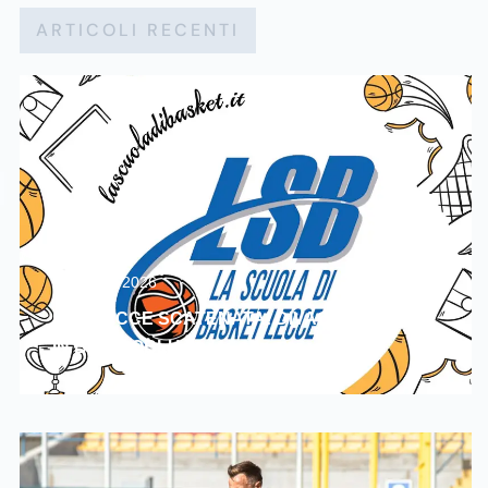
ARTICOLI RECENTI
Agosto 6, 2026
LSB LECCE SCATENATA! DIVAC E FLORES
IN BIANCOBLU