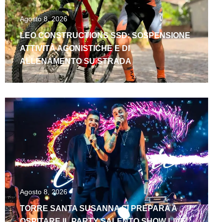
Agosto 8, 2026
LEO CONSTRUCTIONS SSD: SOSPENSIONE
ATTIVITÀ AGONISTICHE E DI
ALLENAMENTO SU STRADA
Agosto 8, 2026
TORRE SANTA SUSANNA SI PREPARA A
OSPITARE IL PARTY SALENTO SHOW LIVE