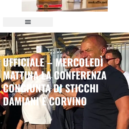
UFFICIALE – MERCOLEDÌ
MATTINA LA CONFERENZA
CONGIUNTA DI STICCHI
DAMIANI E CORVINO