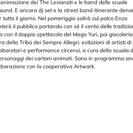
l’animazione dei The Lesionati e le band delle scuole
Sound. E ancora dj set e la street band itinerante den
utto il giorno. Nel pomeriggio salirà sul palco Enzo
terà il pubblico portando con sé il vento delle tradizi
 con il doppio spettacolo del Mago Yuri, poi giocoleria
a della Tribù dei Sempre Allegri, esibizioni di artisti d
laboratori e performance circensi, a cura della scuola d
li personaggi dei cartoni animati. Sono in programma a
ollaborazione con la cooperativa Artwork.