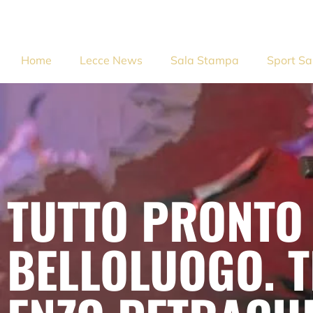
Home
Lecce News
Sala Stampa
Sport Sa
TUTTO PRONTO 
BELLOLUOGO. T