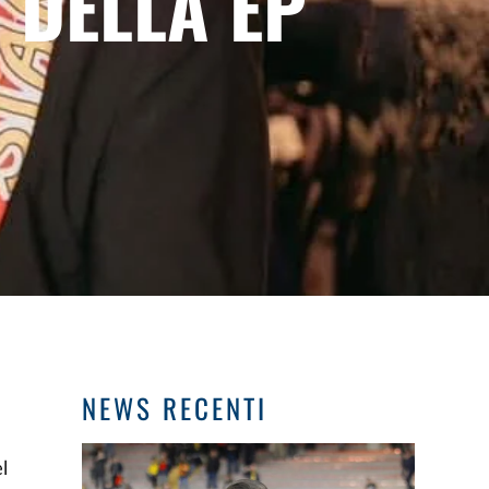
 DELLA EP
NEWS RECENTI
l