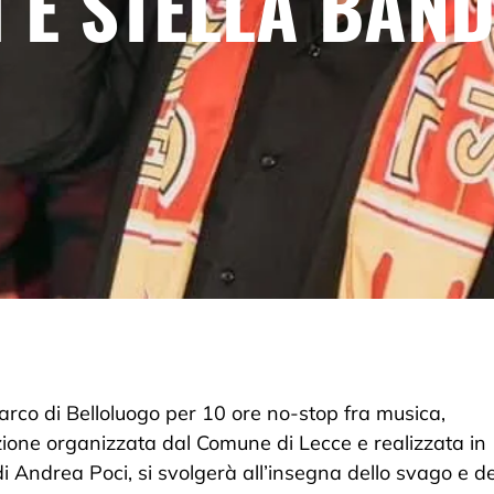
 E STELLA BAND
Parco di Belloluogo per 10 ore no-stop fra musica,
zione organizzata dal Comune di Lecce e realizzata in
i Andrea Poci, si svolgerà all’insegna dello svago e de