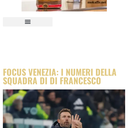
TAG:
FOCUS
VENEZIA CALCIO
FOCUS VENEZIA: I NUMERI DELLA
SQUADRA DI DI FRANCESCO