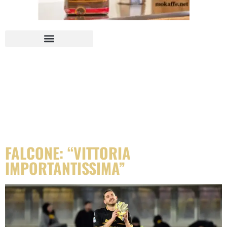
TAG:
FALCONE:
“VITTORIA
IMPORTANTISSIMA”
FALCONE: “VITTORIA
IMPORTANTISSIMA”