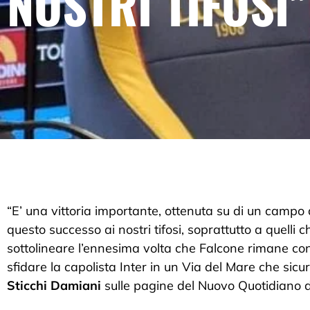
NOSTRI TIFOSI”
“E’ una vittoria importante, ottenuta su di un camp
questo successo ai nostri tifosi, soprattutto a quelli c
sottolineare l’ennesima volta che Falcone rimane con
sfidare la capolista Inter in un Via del Mare che sic
Sticchi Damiani
sulle pagine del Nuovo Quotidiano d