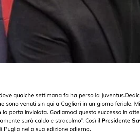
o dove qualche settimana fa ha perso la Juventus.Dedi
he sono venuti sin qui a Cagliari in un giorno feriale. M
 la porta inviolata. Godiamoci questo successo in atte
uramente sarà caldo e stracolmo”. Così il
Presidente Sa
i Puglia nella sua edizione odierna.