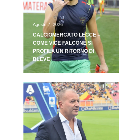
Agosto 7, 2026
CALCIOMERCATO LECCE –
COME VICE FALCONE SI
PROFILA UN RITORNO DI
BLEVE