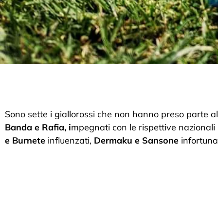
Sono sette i giallorossi che non hanno preso parte al
Banda e Rafia, i
mpegnati con le rispettive nazionali
e Burnete
influenzati,
Dermaku e Sansone
infortunat