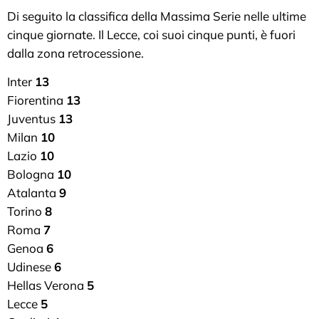
Di seguito la classifica della Massima Serie nelle ultime
cinque giornate. Il Lecce, coi suoi cinque punti, è fuori
dalla zona retrocessione.
Inter
13
Fiorentina
13
Juventus
13
Milan
10
Lazio
10
Bologna
10
Atalanta
9
Torino
8
Roma
7
Genoa
6
Udinese
6
Hellas Verona
5
Lecce
5