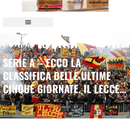
SERIE A – ECCO LA
CLASSIFICA DELLE ULTIME
CINQUE GIORNATE. IL LECCE…