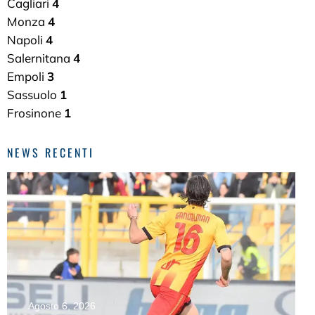
Cagliari
4
Monza
4
Napoli
4
Salernitana
4
Empoli
3
Sassuolo
1
Frosinone
1
NEWS RECENTI
Agosto 6, 2026