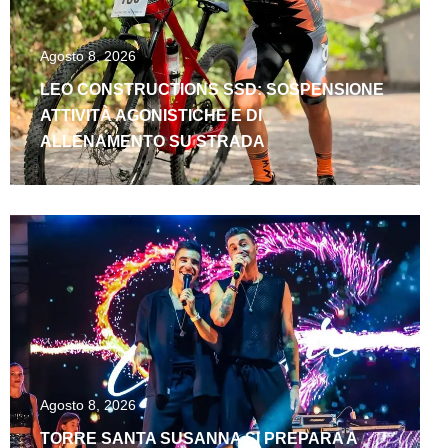
Agosto 8, 2026
LEO CONSTRUCTIONS SSD: SOSPENSIONE
ATTIVITÀ AGONISTICHE E DI
ALLENAMENTO SU STRADA
Agosto 8, 2026
TORRE SANTA SUSANNA SI PREPARA A