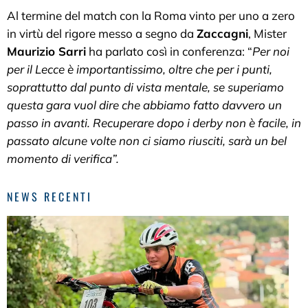
Al termine del match con la Roma vinto per uno a zero
in virtù del rigore messo a segno da
Zaccagni
, Mister
Maurizio Sarri
ha parlato così in conferenza: “
Per noi
per il Lecce è importantissimo, oltre che per i punti,
soprattutto dal punto di vista mentale, se superiamo
questa gara vuol dire che abbiamo fatto davvero un
passo in avanti. Recuperare dopo i derby non è facile, in
passato alcune volte non ci siamo riusciti, sarà un bel
momento di verifica”.
NEWS RECENTI