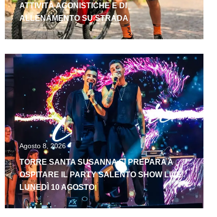
ATTIVITÀ AGONISTICHE E DI
ALLENAMENTO SU STRADA
Agosto 8, 2026
TORRE SANTA SUSANNA SI PREPARA A
OSPITARE IL PARTY SALENTO SHOW LIVE
LUNEDÌ 10 AGOSTO