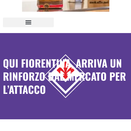
QUI FIORENTINA, ARRIVA UN
RINFORZO DAL MERCATO PER
L’ATTACCO