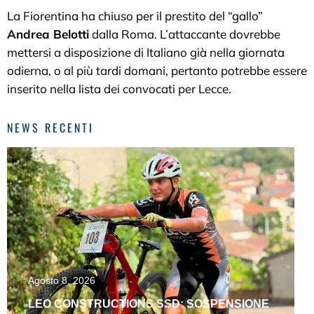
La Fiorentina ha chiuso per il prestito del “gallo”
Andrea Belotti
dalla Roma. L’attaccante dovrebbe
mettersi a disposizione di Italiano già nella giornata
odierna, o al più tardi domani, pertanto potrebbe essere
inserito nella lista dei convocati per Lecce.
NEWS RECENTI
Agosto 8, 2026
LEO CONSTRUCTIONS SSD: SOSPENSIONE