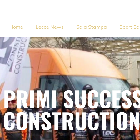
Home
Lecce News
Sala Stampa
Sport Sa
PRIMI SUCCESS
CONSTRUCTION