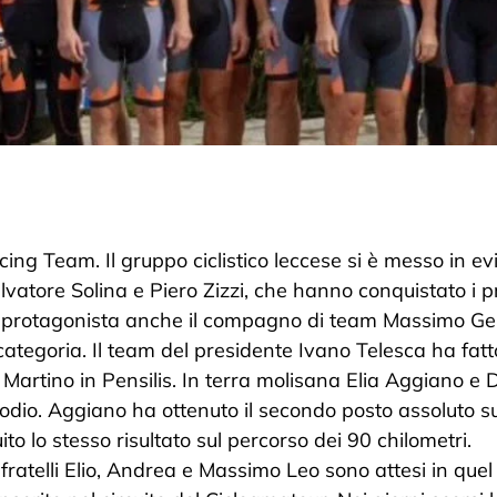
cing Team. Il gruppo ciclistico leccese si è messo in e
lvatore Solina e Piero Zizzi, che hanno conquistato i p
reso protagonista anche il compagno di team Massimo Ge
tegoria. Il team del presidente Ivano Telesca ha fatt
 Martino in Pensilis. In terra molisana Elia Aggiano e 
podio. Aggiano ha ottenuto il secondo posto assoluto su
to lo stesso risultato sul percorso dei 90 chilometri.
fratelli Elio, Andrea e Massimo Leo sono attesi in quel 