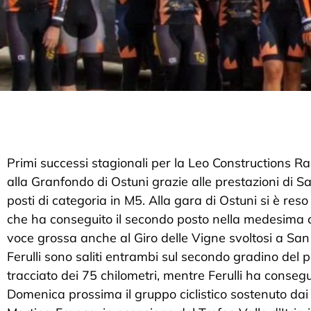
Primi successi stagionali per la Leo Constructions Ra
alla Granfondo di Ostuni grazie alle prestazioni di Sa
posti di categoria in M5. Alla gara di Ostuni si è 
che ha conseguito il secondo posto nella medesima ca
voce grossa anche al Giro delle Vigne svoltosi a San
Ferulli sono saliti entrambi sul secondo gradino del 
tracciato dei 75 chilometri, mentre Ferulli ha consegui
Domenica prossima il gruppo ciclistico sostenuto dai 