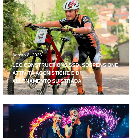
Agosto 8, 2026
LEO CONSTRUCTIONS SSD: SOSPENSIONE
ATTIVITÀ AGONISTICHE E DI
ALLENAMENTO SU STRADA