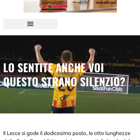
LO SENTITE ANCHE VOI
QUESTO STRANO SILENZIO?
Il Lecce si gode il dodicesimo posto, le otto lunghezze