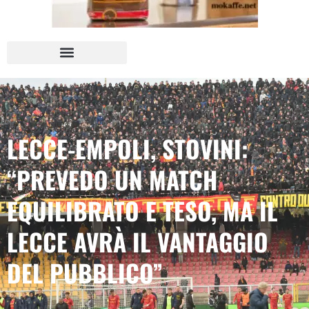
LECCE-EMPOLI, STOVINI:
“PREVEDO UN MATCH
EQUILIBRATO E TESO, MA IL
LECCE AVRÀ IL VANTAGGIO
DEL PUBBLICO”