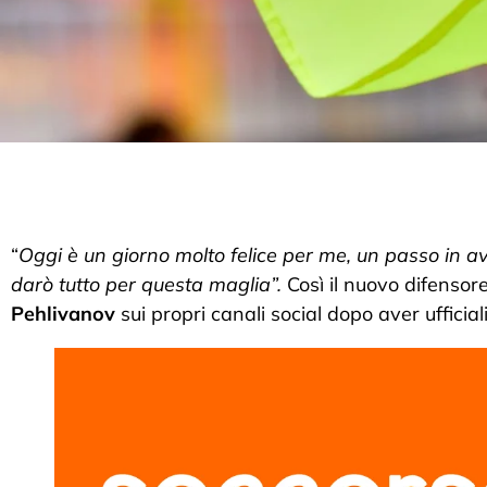
“
Oggi è un giorno molto felice per me, un passo in ava
darò tutto per questa maglia”.
Così il nuovo difenso
Pehlivanov
sui propri canali social dopo aver ufficial