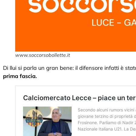
www.soccorsobollette.it
Di llui si parla un gran bene: il difensore infatti è s
prima fascia.