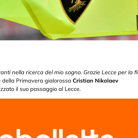
nti nella ricerca del mio sogno. Grazie Lecce per la fi
re della Primavera gialorossa
Cristian Nikolaev
izzato il suo passaggio al Lecce.