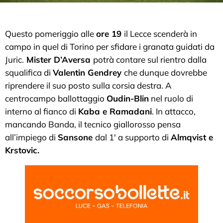
Questo pomeriggio alle
ore 19
il Lecce scenderà in
campo in quel di Torino per sfidare i granata guidati da
Juric.
Mister D’Aversa
potrà contare sul rientro dalla
squalifica di
Valentin Gendrey
che dunque dovrebbe
riprendere il suo posto sulla corsia destra. A
centrocampo ballottaggio
Oudin-Blin
nel ruolo di
interno al fianco di
Kaba e Ramadani
. In attacco,
mancando Banda, il tecnico giallorosso pensa
all’impiego di
Sansone
dal 1′ a supporto di
Almqvist e
Krstovic.