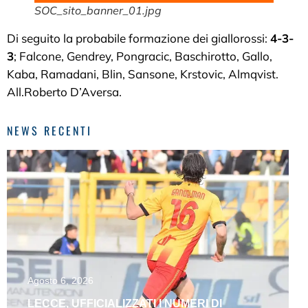
SOC_sito_banner_01.jpg
Di seguito la probabile formazione dei giallorossi:
4-3-
3
; Falcone, Gendrey, Pongracic, Baschirotto, Gallo,
Kaba, Ramadani, Blin, Sansone, Krstovic, Almqvist.
All.Roberto D’Aversa.
NEWS RECENTI
Agosto 6, 2026
LECCE, UFFICIALIZZATI I NUMERI DI