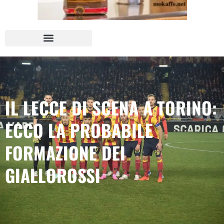
IL LECCE DI SCENA A TORINO:
ECCO LA PROBABILE
FORMAZIONE DEI
GIALLOROSSI