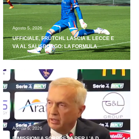
Agosto 5, 2026
UFFICIALE, FRÜTCHL LASCIA IL LECCE E
VA AL SALISBURGO: LA FORMULA
Agosto 5, 2026
DIMISSIONI A SORPRESA PER L’A.D.