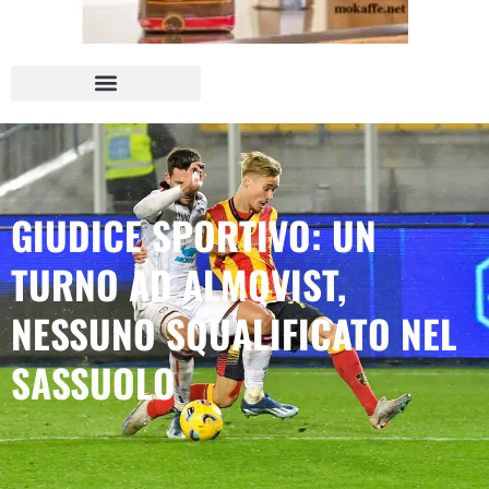
GIUDICE SPORTIVO: UN
TURNO AD ALMQVIST,
NESSUNO SQUALIFICATO NEL
SASSUOLO