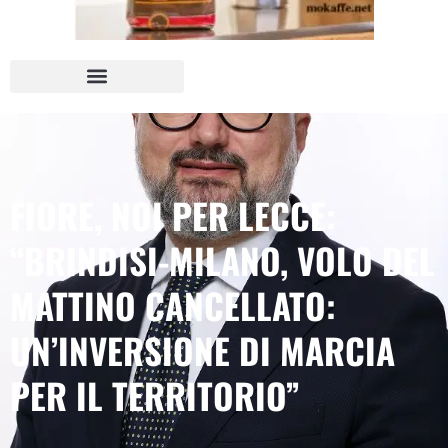
FIORE, NOI PER LECCE:
“BRINDISI-MILANO, VOLO DEL
MATTINO CANCELLATO:
UN’INVERSIONE DI MARCIA
PER IL TERRITORIO”