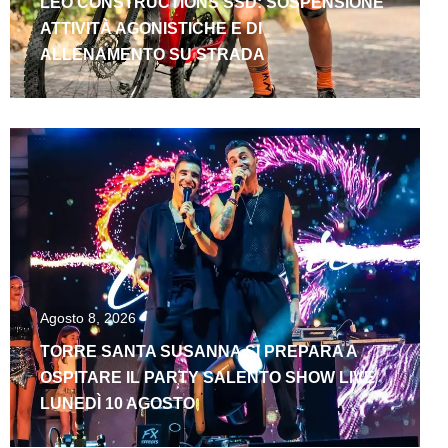
LEO CONSTRUCTIONS SSD: SOSPENSIONE
ATTIVITÀ AGONISTICHE E DI
ALLENAMENTO SU STRADA
Agosto 8, 2026
TORRE SANTA SUSANNA SI PREPARA A
OSPITARE IL PARTY SALENTO SHOW LIVE
LUNEDÌ 10 AGOSTO