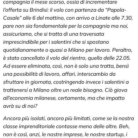
compagnia il mese scorso, ossia di incrementare
l’offerta su Brindisi: il volo con partenza da “Papola-
Casale” alle 6 del mattino, con arrivo a Linate alle 7.30,
pare non sia fondamentale per la compagnia ma noi,
assicuriamo, che si tratta di una traversata
imprescindibile per i salentini che si spostano
quotidianamente o quasi a Milano per lavoro. Peraltro,
è stato cancellato il volo del rientro, quello delle 22.05.
Ad essere eliminata, così, non è solo una tratta, bensì
una possibilità di lavoro, affari, interscambio da
sfruttare in giornata, costringendo invece i salentini a
trattenersi a Milano oltre un reale bisogno. Ciò giova
all’economia milanese, certamente, ma che impatto
avrà su di noi?
Ancora più isolati, ancora più limitati, come se la nostra
classe imprenditoriale contasse meno delle altre. Beh,
non è così, anzi, le nostre imprese, le nostre startup, i