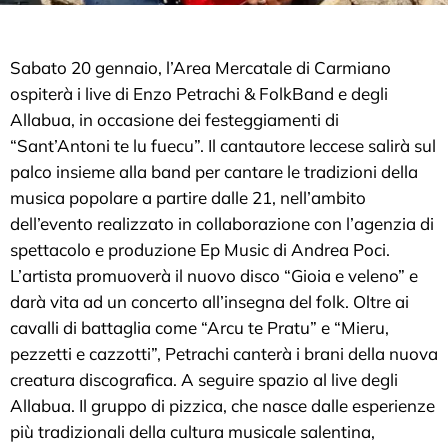
Sabato 20 gennaio, l’Area Mercatale di Carmiano
ospiterà i live di Enzo Petrachi & FolkBand e degli
Allabua, in occasione dei festeggiamenti di
“Sant’Antoni te lu fuecu”. Il cantautore leccese salirà sul
palco insieme alla band per cantare le tradizioni della
musica popolare a partire dalle 21, nell’ambito
dell’evento realizzato in collaborazione con l’agenzia di
spettacolo e produzione Ep Music di Andrea Poci.
L’artista promuoverà il nuovo disco “Gioia e veleno” e
darà vita ad un concerto all’insegna del folk. Oltre ai
cavalli di battaglia come “Arcu te Pratu” e “Mieru,
pezzetti e cazzotti”, Petrachi canterà i brani della nuova
creatura discografica. A seguire spazio al live degli
Allabua. Il gruppo di pizzica, che nasce dalle esperienze
più tradizionali della cultura musicale salentina,