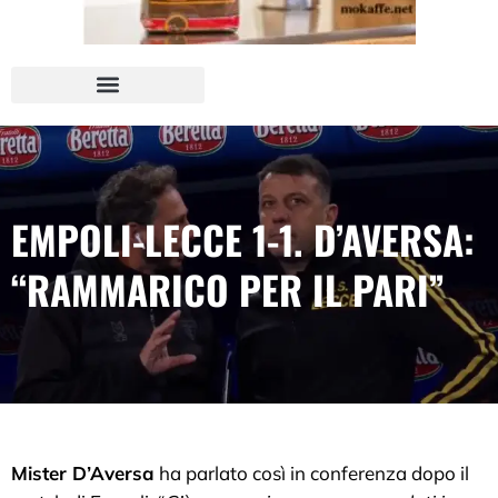
EMPOLI-LECCE 1-1. D’AVERSA:
“RAMMARICO PER IL PARI”
Mister D’Aversa
ha parlato così in conferenza dopo il