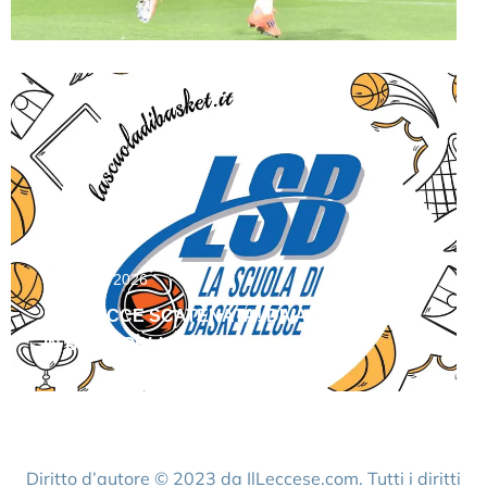
Agosto 6, 2026
LSB LECCE SCATENATA! DIVAC E FLORES
IN BIANCOBLU
Diritto d’autore © 2023 da IlLeccese.com. Tutti i diritti