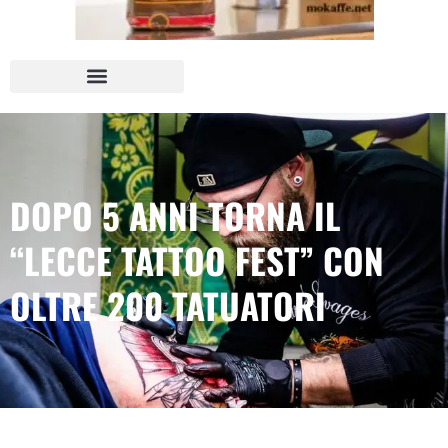
DOPO 5 ANNI TORNA IL
“LECCE TATTOO FEST” CON
OLTRE 200 TATUATORI