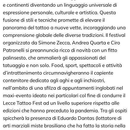
e continenti diventando un linguaggio universale di
espressione personale, culturale e artistica. Questa
fusione di stili e tecniche promette di elevare il
panorama del tattoo a nuove vette, incoraggiando una
comprensione globale delle diverse tradizioni. Il festival
organizzato da Simone Zecca, Andrea Quarta e Ciro
Patronelli si preannuncia ricco di novità con un fitto
palinsesto, che ammalierà gli appassionati del
tatuaggio e non solo. Food, sport, spettacoli e attività
d’intrattenimento circumnavigheranno il capiente
contenitore dedicato agli aghi e agli inchiostri,
nell’ambito di una sfilza di appuntamenti inglobati nel
maxi-evento ideato nei particolari col fine di condurre il
Lecce Tattoo Fest ad un livello superiore rispetto alle
edizioni che hanno preceduto la pandemia. Tra gli ospiti
spiccherà la presenza di Eduardo Dantas (lottatore di
arti marziali miste brasiliano che ha fatto la storia nella