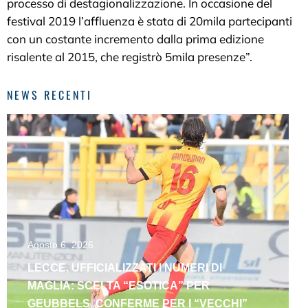
processo di destagionalizzazione. In occasione del
festival 2019 l’affluenza è stata di 20mila partecipanti
con un costante incremento dalla prima edizione
risalente al 2015, che registrò 5mila presenze”.
NEWS RECENTI
Agosto 6, 2026
LECCE, UFFICIALIZZATI I NUMERI DI
MAGLIA: SCELTA “ESOTICA” PER
GEUBBELS, CONFERME PER I “VECCHI”