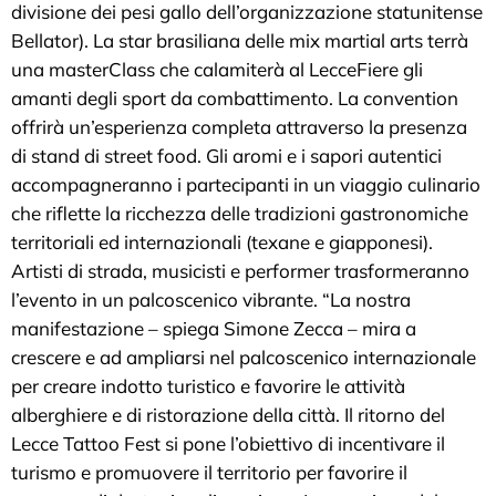
divisione dei pesi gallo dell’organizzazione statunitense
Bellator). La star brasiliana delle mix martial arts terrà
una masterClass che calamiterà al LecceFiere gli
amanti degli sport da combattimento. La convention
offrirà un’esperienza completa attraverso la presenza
di stand di street food. Gli aromi e i sapori autentici
accompagneranno i partecipanti in un viaggio culinario
che riflette la ricchezza delle tradizioni gastronomiche
territoriali ed internazionali (texane e giapponesi).
Artisti di strada, musicisti e performer trasformeranno
l’evento in un palcoscenico vibrante. “La nostra
manifestazione – spiega Simone Zecca – mira a
crescere e ad ampliarsi nel palcoscenico internazionale
per creare indotto turistico e favorire le attività
alberghiere e di ristorazione della città. Il ritorno del
Lecce Tattoo Fest si pone l’obiettivo di incentivare il
turismo e promuovere il territorio per favorire il