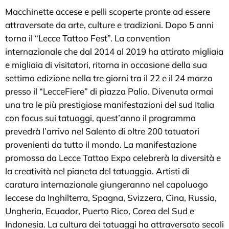
Macchinette accese e pelli scoperte pronte ad essere
attraversate da arte, culture e tradizioni. Dopo 5 anni
torna il “Lecce Tattoo Fest”. La convention
internazionale che dal 2014 al 2019 ha attirato migliaia
e migliaia di visitatori, ritorna in occasione della sua
settima edizione nella tre giorni tra il 22 e il 24 marzo
presso il “LecceFiere” di piazza Palio. Divenuta ormai
una tra le più prestigiose manifestazioni del sud Italia
con focus sui tatuaggi, quest’anno il programma
prevedrà l’arrivo nel Salento di oltre 200 tatuatori
provenienti da tutto il mondo. La manifestazione
promossa da Lecce Tattoo Expo celebrerà la diversità e
la creatività nel pianeta del tatuaggio. Artisti di
caratura internazionale giungeranno nel capoluogo
leccese da Inghilterra, Spagna, Svizzera, Cina, Russia,
Ungheria, Ecuador, Puerto Rico, Corea del Sud e
Indonesia. La cultura dei tatuaggi ha attraversato secoli