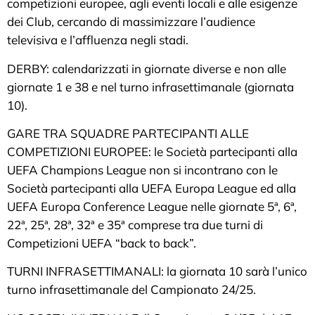
competizioni europee, agli eventi locali e alle esigenze
dei Club, cercando di massimizzare l’audience
televisiva e l’affluenza negli stadi.
DERBY: calendarizzati in giornate diverse e non alle
giornate 1 e 38 e nel turno infrasettimanale (giornata
10).
GARE TRA SQUADRE PARTECIPANTI ALLE
COMPETIZIONI EUROPEE: le Società partecipanti alla
UEFA Champions League non si incontrano con le
Società partecipanti alla UEFA Europa League ed alla
UEFA Europa Conference League nelle giornate 5ª, 6ª,
22ª, 25ª, 28ª, 32ª e 35ª comprese tra due turni di
Competizioni UEFA “back to back”.
TURNI INFRASETTIMANALI: la giornata 10 sarà l’unico
turno infrasettimanale del Campionato 24/25.