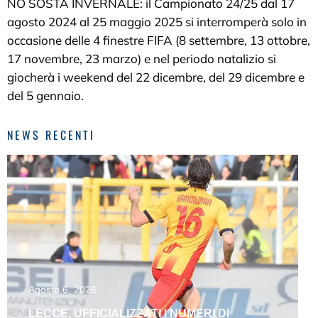
NO SOSTA INVERNALE: il Campionato 24/25 dal 17
agosto 2024 al 25 maggio 2025 si interromperà solo in
occasione delle 4 finestre FIFA (8 settembre, 13 ottobre,
17 novembre, 23 marzo) e nel periodo natalizio si
giocherà i weekend del 22 dicembre, del 29 dicembre e
del 5 gennaio.
NEWS RECENTI
Agosto 6, 2026
LECCE, UFFICIALIZZATI I NUMERI DI