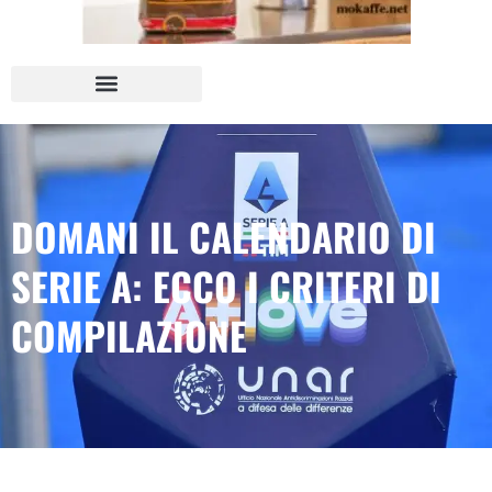
DOMANI IL CALENDARIO DI
SERIE A: ECCO I CRITERI DI
COMPILAZIONE