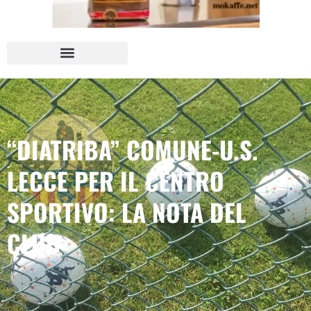
“DIATRIBA” COMUNE-U.S.
LECCE PER IL CENTRO
SPORTIVO: LA NOTA DEL
CLUB