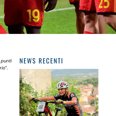
NEWS RECENTI
 punti
rio
“.