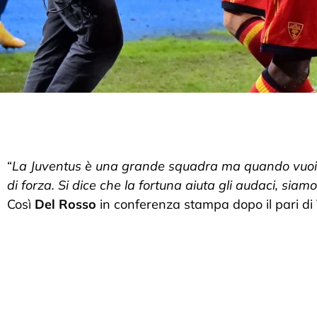
“
La Juventus è una grande squadra ma quando vuoi un
di forza. Si dice che la fortuna aiuta gli audaci, siam
Così
Del Rosso
in conferenza stampa dopo il pari di 