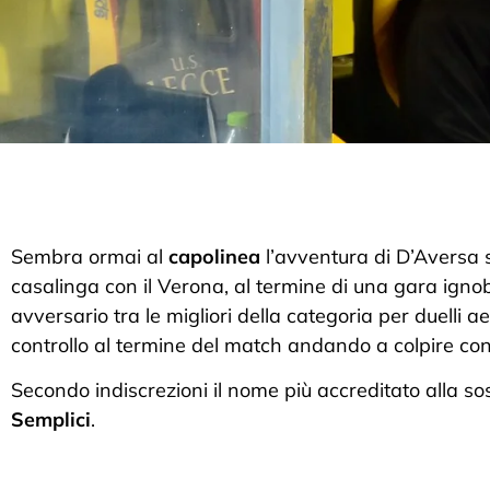
Sembra ormai al
capolinea
l’avventura di D’Aversa s
casalinga con il Verona, al termine di una gara ignob
avversario tra le migliori della categoria per duelli aer
controllo al termine del match andando a colpire con
Secondo indiscrezioni il nome più accreditato alla s
Semplici
.