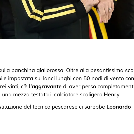
ulla panchina giallorossa. Oltre alla pesantissima sco
ile impostata sui lanci lunghi con 50 nodi di vento co
ei vinti, c’è
l’aggravante
di aver perso completamente
 una mezza testata il calciatore scaligero Henry.
ostituzione del tecnico pescarese ci sarebbe
Leonardo