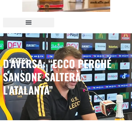
D’AVERSA: “ECCO PERCHÉ
SANSONE SALTERÀ
L’ATALANTA”