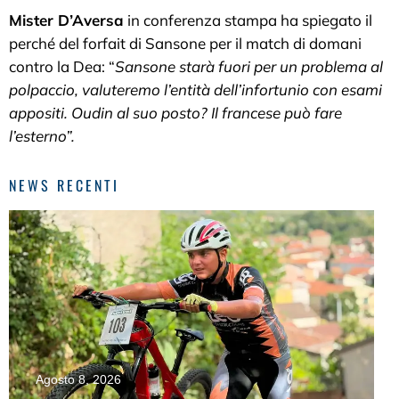
Mister D’Aversa
in conferenza stampa ha spiegato il
perché del forfait di Sansone per il match di domani
contro la Dea: “
Sansone starà fuori per un problema al
polpaccio, valuteremo l’entità dell’infortunio con esami
appositi. Oudin al suo posto? Il francese può fare
l’esterno”.
NEWS RECENTI
Agosto 8, 2026