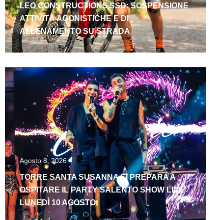
LEO CONSTRUCTIONS SSD: SOSPENSIONE
ATTIVITÀ AGONISTICHE E DI
ALLENAMENTO SU STRADA
Agosto 8, 2026
TORRE SANTA SUSANNA SI PREPARA A
OSPITARE IL PARTY SALENTO SHOW LIVE
LUNEDÌ 10 AGOSTO