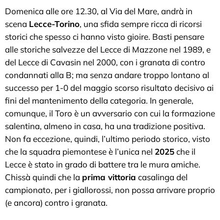
Domenica alle ore 12.30, al Via del Mare, andrà in
scena
Lecce-Torino
, una sfida sempre ricca di ricorsi
storici che spesso ci hanno visto gioire. Basti pensare
alle storiche salvezze del Lecce di Mazzone nel 1989, e
del Lecce di Cavasin nel 2000, con i granata di contro
condannati alla B; ma senza andare troppo lontano al
successo per 1-0 del maggio scorso risultato decisivo ai
fini del mantenimento della categoria. In generale,
comunque, il Toro è un avversario con cui la formazione
salentina, almeno in casa, ha una tradizione positiva.
Non fa eccezione, quindi, l’ultimo periodo storico, visto
che la squadra piemontese è l’unica nel
2025
che il
Lecce è stato in grado di battere tra le mura amiche.
Chissà quindi che la
prima vittoria
casalinga del
campionato, per i giallorossi, non possa arrivare proprio
(e ancora) contro i granata.