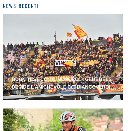
NEWS RECENTI
Agosto 9, 2026
BUON TEST CON IL MONOPOLI: GEUBBELS
DECIDE L’AMICHEVOLE COI BIANCOVERDI