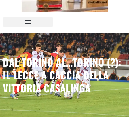
DAL TORINO AL…TORINO (?):
IL LECCE A CACCIA DELLA
VITTORIA CASALINGA