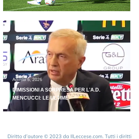
Agosto 5, 2026
DIMISSIONI A SORPRESA PER L’A.D.
MENCUCCI: LE ULTIME
Diritto d’autore © 2023 da IlLeccese.com. Tutti i diritti