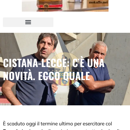
CISTANA-LECCE: C’È UNA
NOVITÀ. ECCO QUALE
È scaduto oggi il termine ultimo per esercitare col