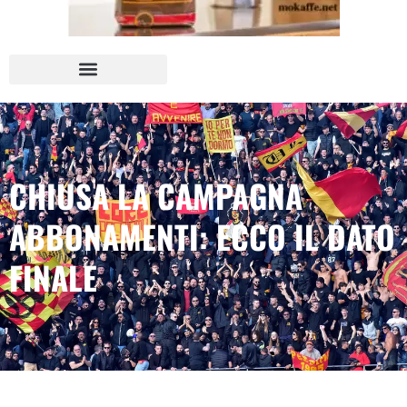
CHIUSA LA CAMPAGNA
ABBONAMENTI: ECCO IL DATO
FINALE