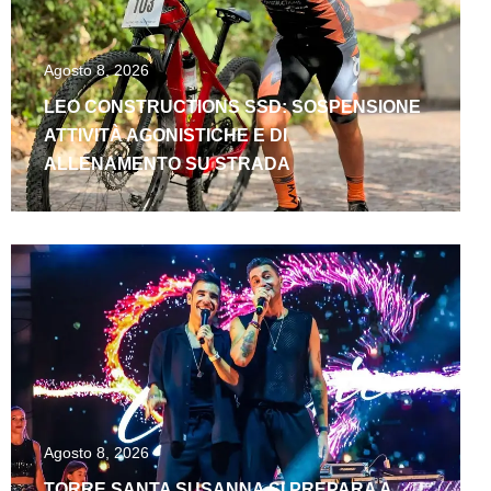
Agosto 8, 2026
LEO CONSTRUCTIONS SSD: SOSPENSIONE
ATTIVITÀ AGONISTICHE E DI
ALLENAMENTO SU STRADA
Agosto 8, 2026
TORRE SANTA SUSANNA SI PREPARA A