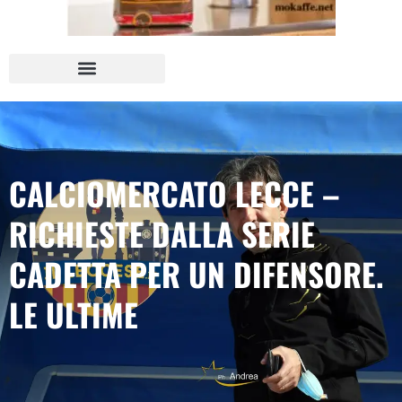
CALCIOMERCATO LECCE –
RICHIESTE DALLA SERIE
CADETTA PER UN DIFENSORE.
LE ULTIME