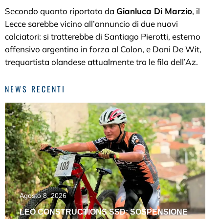
Secondo quanto riportato da
Gianluca Di Marzio
, il
Lecce sarebbe vicino all’annuncio di due nuovi
calciatori: si tratterebbe di Santiago Pierotti, esterno
offensivo argentino in forza al Colon, e Dani De Wit,
trequartista olandese attualmente tra le fila dell’Az.
NEWS RECENTI
Agosto 8, 2026
LEO CONSTRUCTIONS SSD: SOSPENSIONE