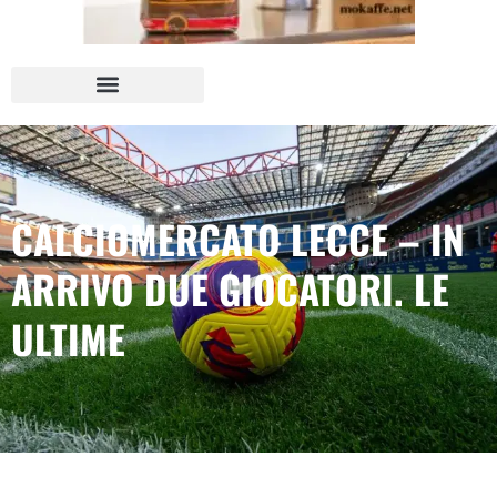
CALCIOMERCATO LECCE – IN
ARRIVO DUE GIOCATORI. LE
ULTIME