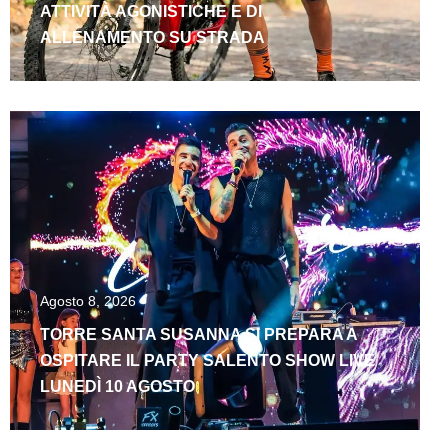
ATTIVITÀ AGONISTICHE E DI
ALLENAMENTO SU STRADA
Agosto 8, 2026
TORRE SANTA SUSANNA SI PREPARA A
OSPITARE IL PARTY SALENTO SHOW LIVE
LUNEDÌ 10 AGOSTO