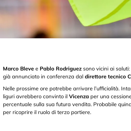
Marco Bleve
e
Pablo Rodriguez
sono vicini ai saluti
già annunciato in conferenza dal
direttore
tecnico
C
Nelle prossime ore potrebbe arrivare l’ufficialità. Inta
liguri avrebbero convinto il
Vicenza
per una cessione 
percentuale sulla sua futura vendita. Probabile quin
per ricoprire il ruolo di terzo portiere.