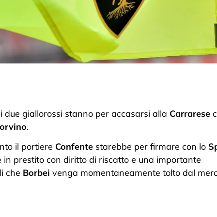
: i due giallorossi stanno per accasarsi alla
Carrarese
c
orvino
.
nto il portiere
Confente
starebbe per firmare con lo
S
in prestito con diritto di riscatto e una importante
di che
Borbei
venga momentaneamente tolto dal mer