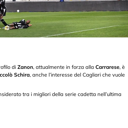
rofilo di
Zanon
, attualmente in forza alla
Carrarese
, è
ccolò Schira
, anche l’interesse del Cagliari che vuole
derato tra i migliori della serie cadetta nell’ultima