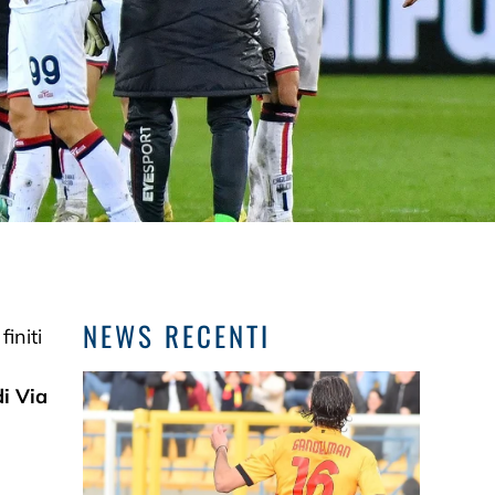
NEWS RECENTI
initi
di Via