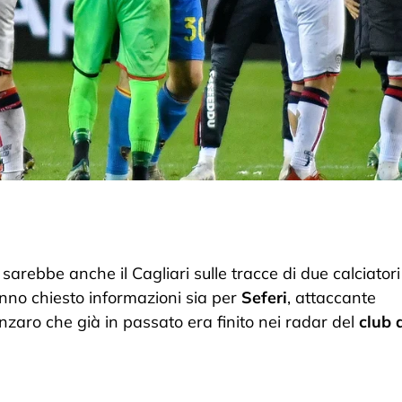
rebbe anche il Cagliari sulle tracce di due calciatori f
 hanno chiesto informazioni sia per
Seferi
, attaccante
anzaro che già in passato era finito nei radar del
club 