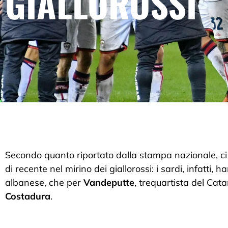
GIALLOROSSI
Secondo quanto riportato dalla stampa nazionale, ci sa
di recente nel mirino dei giallorossi: i sardi, infatti,
albanese, che per
Vandeputte
, trequartista del Cat
Costadura
.