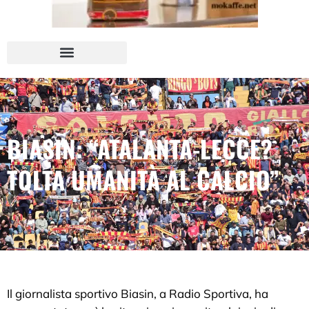
BIASIN: “ATALANTA-LECCE?
TOLTA UMANITÀ AL CALCIO”
Il giornalista sportivo Biasin, a Radio Sportiva, ha