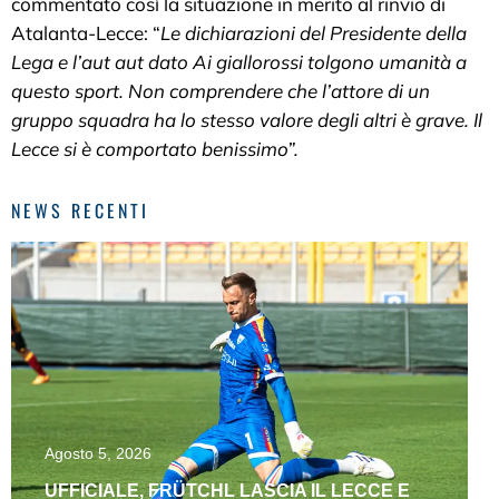
commentato così la situazione in merito al rinvio di
Atalanta-Lecce: “
Le dichiarazioni del Presidente della
Lega e l’aut aut dato Ai giallorossi tolgono umanità a
questo sport. Non comprendere che l’attore di un
gruppo squadra ha lo stesso valore degli altri è grave. Il
Lecce si è comportato benissimo”.
NEWS RECENTI
Agosto 5, 2026
UFFICIALE, FRÜTCHL LASCIA IL LECCE E