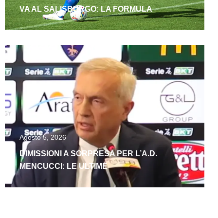
VA AL SALISBURGO: LA FORMULA
Agosto 5, 2026
DIMISSIONI A SORPRESA PER L’A.D.
MENCUCCI: LE ULTIME