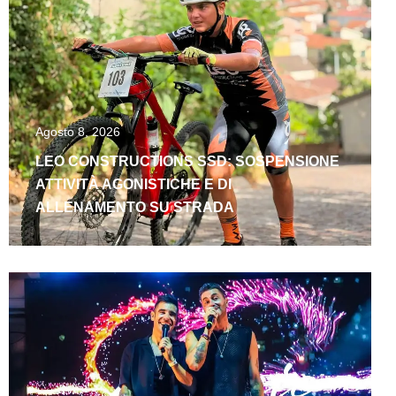
Agosto 8, 2026
LEO CONSTRUCTIONS SSD: SOSPENSIONE
ATTIVITÀ AGONISTICHE E DI
ALLENAMENTO SU STRADA