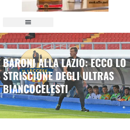
BARONI ALLA LAZIO: ECCO LO
STRISCIONE DEGLI ULTRAS
BIANCOCELESTI