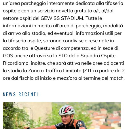
un’area parcheggio interamente dedicata alla tifoseria
ospite e con un servizio navetta gratuito a/r, al/dal
settore ospiti del GEWISS STADIUM. Tutte le
informazioni in merito all’area di parcheggio, modalità
di arrivo allo stadio, ed eventuali informazioni utili per
la tifoseria ospite, saranno condivise e rese note in
accordo tra le Questure di competenza, ed in sede di
GOS anche attraverso lo SLO della Squadra Ospite.
Ricordiamo, inoltre, che sarà attiva nelle aree adiacenti
lo stadio la Zona a Traffico Limitato (ZTL) a partire da 2
ore dal fischio di inizio e mezz’ora al termine del match.
NEWS RECENTI