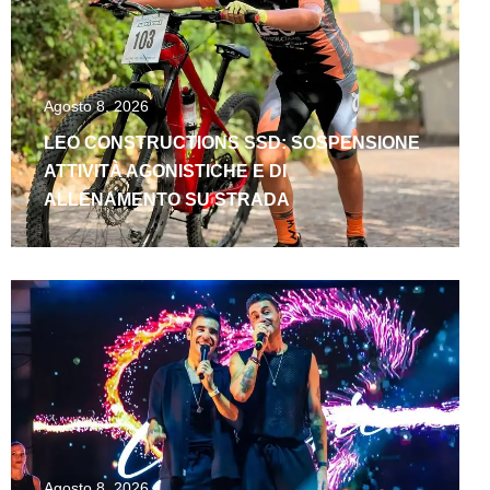
Agosto 8, 2026
LEO CONSTRUCTIONS SSD: SOSPENSIONE
ATTIVITÀ AGONISTICHE E DI
ALLENAMENTO SU STRADA
Agosto 8, 2026