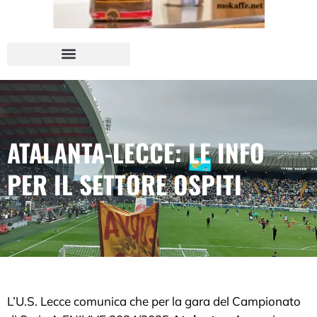
ATALANTA-LECCE: LE INFO
PER IL SETTORE OSPITI
L’U.S. Lecce comunica che per la gara del Campionato