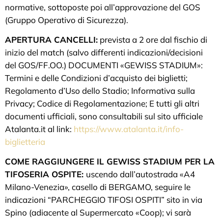
normative, sottoposte poi all’approvazione del GOS
(Gruppo Operativo di Sicurezza).
APERTURA CANCELLI:
prevista a 2 ore dal fischio di
inizio del match (salvo differenti indicazioni/decisioni
del GOS/FF.OO.) DOCUMENTI «GEWISS STADIUM»:
Termini e delle Condizioni d’acquisto dei biglietti;
Regolamento d’Uso dello Stadio; Informativa sulla
Privacy; Codice di Regolamentazione; E tutti gli altri
documenti ufficiali, sono consultabili sul sito ufficiale
Atalanta.it al link:
https://www.atalanta.it/info-
biglietteria
COME RAGGIUNGERE IL GEWISS STADIUM PER LA
TIFOSERIA OSPITE:
uscendo dall’autostrada «A4
Milano-Venezia», casello di BERGAMO, seguire le
indicazioni “PARCHEGGIO TIFOSI OSPITI” sito in via
Spino (adiacente al Supermercato «Coop); vi sarà