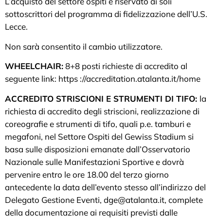
L’acquisto del settore ospiti è riservato ai soli
sottoscrittori del programma di fidelizzazione dell’U.S.
Lecce.
Non sarà consentito il cambio utilizzatore.
WHEELCHAIR:
8+8 posti richieste di accredito al
seguente link: https ://accreditation.atalanta.it/home
ACCREDITO STRISCIONI E STRUMENTI DI TIFO:
la
richiesta di accredito degli striscioni, realizzazione di
coreografie e strumenti di tifo, quali p.e. tamburi e
megafoni, nel Settore Ospiti del Gewiss Stadium si
basa sulle disposizioni emanate dall’Osservatorio
Nazionale sulle Manifestazioni Sportive e dovrà
pervenire entro le ore 18.00 del terzo giorno
antecedente la data dell’evento stesso all’indirizzo del
Delegato Gestione Eventi, dge@atalanta.it, complete
della documentazione ai requisiti previsti dalle