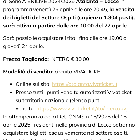
di Serie A ENILIVE 2024/2025
Atalanta – Lecce
in
programma venerdì 25 aprile alle ore 20.45,
la vendita
dei biglietti del Settore Ospiti (capienza 1.304 posti),
sarà attiva a partire dalle ore 10.00 del 22 aprile.
Sarà possibile acquistare i titoli fino alle ore 19.00 di
giovedì 24 aprile.
Prezzo Tagliando:
INTERO € 30,00
Modalità di vendita
: circuito VIVATICKET
Online sul sito:
https://atalanta.vivaticket.it
Presso tutti i punti vendita autorizzati Vivaticket
su territorio nazionale (elenco punti
vendita:
https://www.vivaticket.it/ita/ricercapv
)
In ottemperanza della Det. ONMS n.15/2025 del 15
aprile 2025 i residenti nella provincia di Lecce potranno
acquistare biglietti esclusivamente nel settore ospiti.