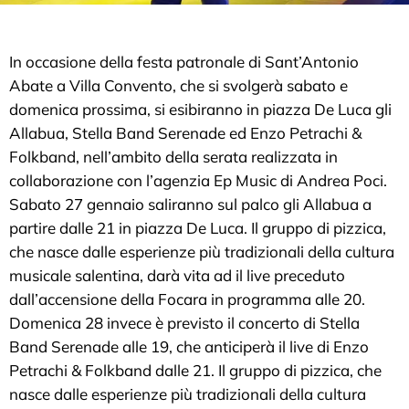
In occasione della festa patronale di Sant’Antonio
Abate a Villa Convento, che si svolgerà sabato e
domenica prossima, si esibiranno in piazza De Luca gli
Allabua, Stella Band Serenade ed Enzo Petrachi &
Folkband, nell’ambito della serata realizzata in
collaborazione con l’agenzia Ep Music di Andrea Poci.
Sabato 27 gennaio saliranno sul palco gli Allabua a
partire dalle 21 in piazza De Luca. Il gruppo di pizzica,
che nasce dalle esperienze più tradizionali della cultura
musicale salentina, darà vita ad il live preceduto
dall’accensione della Focara in programma alle 20.
Domenica 28 invece è previsto il concerto di Stella
Band Serenade alle 19, che anticiperà il live di Enzo
Petrachi & Folkband dalle 21. Il gruppo di pizzica, che
nasce dalle esperienze più tradizionali della cultura