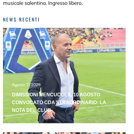
musicale salentina. Ingresso libero.
NEWS RECENTI
Agosto 7, 2026
DIMISSIONI MENCUCCI, IL 10 AGOSTO
CONVOCATO CDA STRAORDINARIO: LA
NOTA DEL CLUB