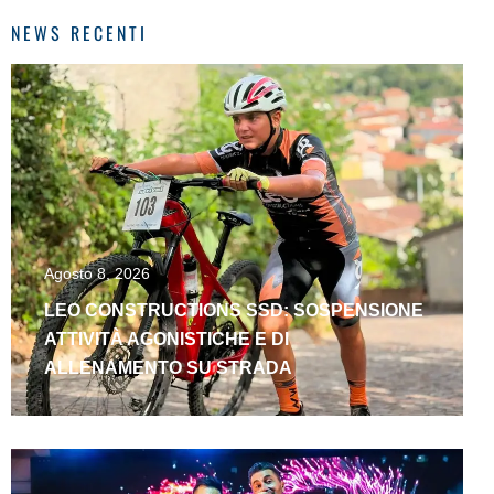
NEWS RECENTI
Agosto 8, 2026
LEO CONSTRUCTIONS SSD: SOSPENSIONE
ATTIVITÀ AGONISTICHE E DI
ALLENAMENTO SU STRADA