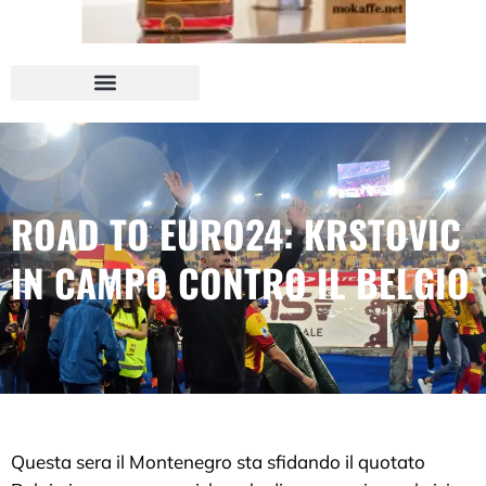
ROAD TO EURO24: KRSTOVIC
IN CAMPO CONTRO IL BELGIO
Questa sera il Montenegro sta sfidando il quotato