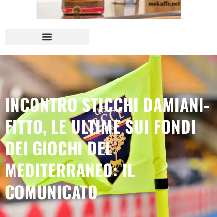
INCONTRO STICCHI DAMIANI-
FITTO, LE ULTIME SUI FONDI
DEI GIOCHI DEL
MEDITERRANEO: IL
COMUNICATO