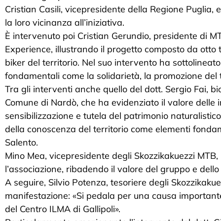
Cristian Casili, vicepresidente della Regione Puglia,
la loro vicinanza all’iniziativa.
È intervenuto poi Cristian Gerundio, presidente di M
Experience, illustrando il progetto composto da otto
biker del territorio. Nel suo intervento ha sottolineat
fondamentali come la solidarietà, la promozione del ter
Tra gli interventi anche quello del dott. Sergio Fai, 
Comune di Nardò, che ha evidenziato il valore delle i
sensibilizzazione e tutela del patrimonio naturalistico
della conoscenza del territorio come elementi fondam
Salento.
Mino Mea, vicepresidente degli Skozzikakuezzi MTB, 
l’associazione, ribadendo il valore del gruppo e dello 
A seguire, Silvio Potenza, tesoriere degli Skozzikakue
manifestazione: «Si pedala per una causa importante:
del Centro ILMA di Gallipoli».