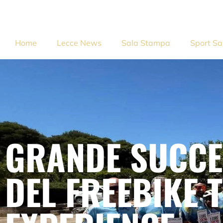
Home
Lecce News
Sala Stampa
Sport Sa
GRANDE SUCCE
DEL FREEBIKE 