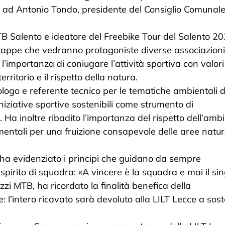
 e ad Antonio Tondo, presidente del Consiglio Comunale
TB Salento e ideatore del Freebike Tour del Salento 2
 tappe che vedranno protagoniste diverse associazioni
o l’importanza di coniugare l’attività sportiva con valori
ritorio e il rispetto della natura.
biologo e referente tecnico per le tematiche ambientali d
niziative sportive sostenibili come strumento di
. Ha inoltre ribadito l’importanza del rispetto dell’amb
entali per una fruizione consapevole delle aree natura
ha evidenziato i principi che guidano da sempre
spirito di squadra: «A vincere è la squadra e mai il sin
zzi MTB, ha ricordato la finalità benefica della
 l’intero ricavato sarà devoluto alla LILT Lecce a sos