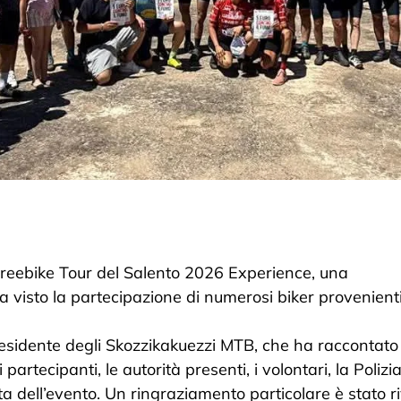
Freebike Tour del Salento 2026 Experience, una
a visto la partecipazione di numerosi biker provenient
residente degli Skozzikakuezzi MTB, che ha raccontato 
partecipanti, le autorità presenti, i volontari, la Polizi
ta dell’evento. Un ringraziamento particolare è stato ri