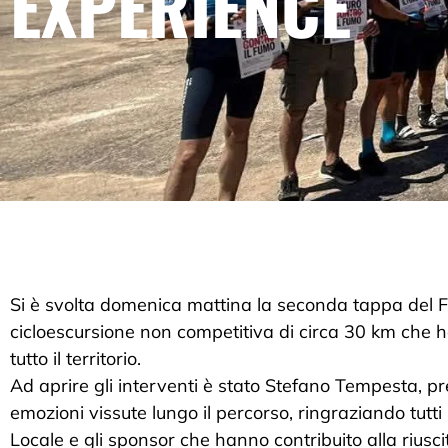
EXPERIENCE
Si è svolta domenica mattina la seconda tappa del 
cicloescursione non competitiva di circa 30 km che h
tutto il territorio.
Ad aprire gli interventi è stato Stefano Tempesta, p
emozioni vissute lungo il percorso, ringraziando tutti i 
Locale e gli sponsor che hanno contribuito alla riusci