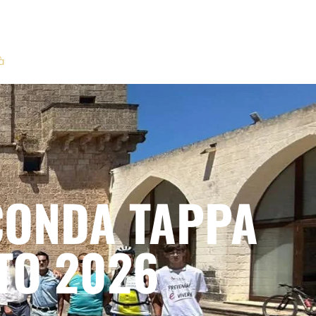
à
CONDA TAPPA
TO 2026